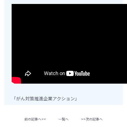
「がん対策推進企業アクション」
前の記事へ<<
一覧へ
>>次の記事へ