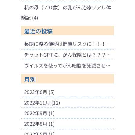
私の母（７０歳）の乳がん治療リアル体
験記
(4)
最近の投稿
長期に渡る便秘は健康リスクに！！！ 腐敗物質が溜まり健康に悪影響も！肌荒れの原因にも！
チャットGPTに、がん保険とは？？？と聞いてみました。
ウイルスを使ってがん細胞を死滅させる療法
月別
2023年6月
(5)
2022年11月
(12)
2022年9月
(1)
2022年8月
(1)
2022年5月
(1)