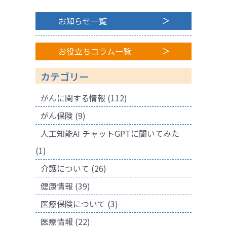
お知らせ一覧
お役立ちコラム一覧
カテゴリー
がんに関する情報
(112)
がん保険
(9)
人工知能AI チャットGPTに聞いてみた
(1)
介護について
(26)
健康情報
(39)
医療保険について
(3)
医療情報
(22)