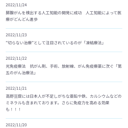
2022/11/24
膵腺がんを検出する人工知能の開発に成功 人工知能によって医
療がどんどん進歩
2022/11/23
”切らない治療”として注目されているのが「凍結療法」
2022/11/22
光免疫療法 抗がん剤、手術、放射線、がん免疫療薬に次ぐ「第
五のがん治療法」
2022/11/21
高野豆腐には日本人が不足しがちな亜鉛や鉄、カルシウムなどの
ミネラルも含まれております。さらに免疫力を高める効果
も！！！
2022/11/20