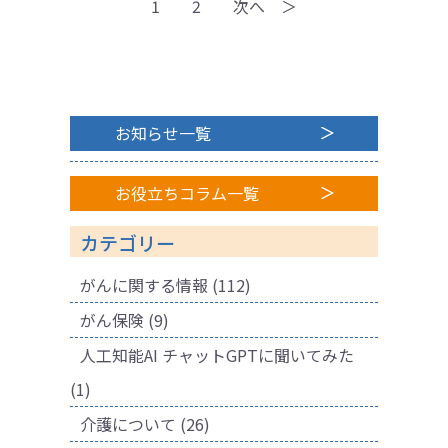
1
2
次へ ＞
お知らせ一覧
お役立ちコラム一覧
カテゴリー
がんに関する情報
(112)
がん保険
(9)
人工知能AI チャットGPTに聞いてみた
(1)
介護について
(26)