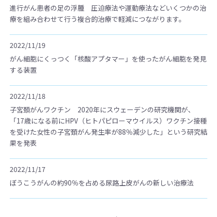
進行がん患者の足の浮腫 圧迫療法や運動療法などいくつかの治
療を組み合わせて行う複合的治療で軽減につながります。
2022/11/19
がん細胞にくっつく「核酸アプタマー」を使ったがん細胞を発見
する装置
2022/11/18
子宮頚がんワクチン 2020年にスウェーデンの研究機関が、
「17歳になる前にHPV（ヒトパピローマウイルス）ワクチン接種
を受けた女性の子宮頚がん発生率が88％減少した」という研究結
果を発表
2022/11/17
ぼうこうがんの約90％を占める尿路上皮がんの新しい治療法