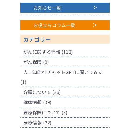
お知らせ一覧
お役立ちコラム一覧
カテゴリー
がんに関する情報
(112)
がん保険
(9)
人工知能AI チャットGPTに聞いてみた
(1)
介護について
(26)
健康情報
(39)
医療保険について
(3)
医療情報
(22)