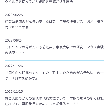
ウイルスを使ってがん細胞を死滅させる療法
2023/06/25
産業革命前のがん罹患率 たばこ 工場の排気ガス お酒 気を
付けたいですね
2023/06/24
ミドリムシの胃がんの予防効果、東京大学での研究 マウス実験
の結果・・・
2022/11/26
「国立がん研究センター」の『日本人のためのがん予防法』の一
つ、『身体を動かす』
2022/11/25
胃と大腸のがんの症状の現れ方について 早期の場合の多くは無
症状です。早期発見のためにも定期健診を！！！