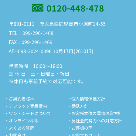
0120-448-478
〒891-0111 鹿児島県鹿児島市小原町14-55
TEL：099-296-1468
FAX：099-296-1469
AFH093-2024-0096 10月17日(261017)
営業時間 10:00～18:00
定 休 日 土・日曜日・祝日
※休日も事前予約で対応可能です。
・ご契約者様へ
・個人情報保護方針
・アフラック商品案内
・勧誘方針
・ワン・シードについて
・お客様本位の業務運営方針
・オンライン相談
・反社会的勢力への対応方針
・よくある質問
・お客様の声
・お問合せ
・お役立ちコラム