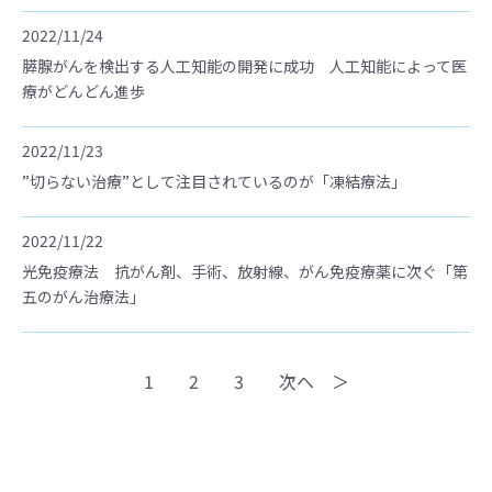
2022/11/24
膵腺がんを検出する人工知能の開発に成功 人工知能によって医
療がどんどん進歩
2022/11/23
”切らない治療”として注目されているのが「凍結療法」
2022/11/22
光免疫療法 抗がん剤、手術、放射線、がん免疫療薬に次ぐ「第
五のがん治療法」
1
2
3
次へ ＞