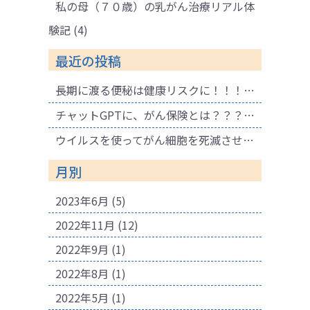
私の母（７０歳）の乳がん治療リアル体
験記
(4)
最近の投稿
長期に渡る便秘は健康リスクに！！！ 腐敗物質が溜まり健康に悪影響も！肌荒れの原因にも！
チャットGPTに、がん保険とは？？？と聞いてみました。
ウイルスを使ってがん細胞を死滅させる療法
月別
2023年6月
(5)
2022年11月
(12)
2022年9月
(1)
2022年8月
(1)
2022年5月
(1)