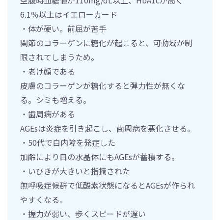
6.1％以上はイエローカード
・体が硬い。前屈が苦手
関節のコラーゲンに糖化が起こると、可動域が制
限されてしまうため。
・老け顔である
皮膚のコラーゲンが糖化すると弾力性が無くな
る。シミも増える。
・歯周病がある
AGEsは炎症を引き起こし、歯周病を悪化させる。
・50代で白内障を発症した
加齢により目の水晶体にもAGEsが蓄積する。
・いびきが大きいと指摘された
無呼吸症候群で低酸素状態になるとAGEsが作られ
やすくなる。
・握力が弱い、歩くスピードが遅い