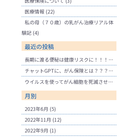
医療保険について
(3)
医療情報
(22)
私の母（７０歳）の乳がん治療リアル体
験記
(4)
最近の投稿
長期に渡る便秘は健康リスクに！！！ 腐敗物質が溜まり健康に悪影響も！肌荒れの原因にも！
チャットGPTに、がん保険とは？？？と聞いてみました。
ウイルスを使ってがん細胞を死滅させる療法
月別
2023年6月
(5)
2022年11月
(12)
2022年9月
(1)