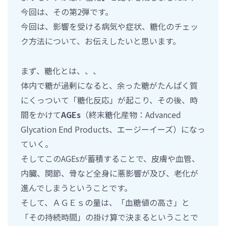
今回は、その第2弾です。
今回は、影響を受ける病気や症状、糖化のチェッ
ク方法について、お伝えしたいと思います。
まず、糖化とは、、、
体内で糖が過剰になると、余った糖がたんぱく質
にくっついて「糖化反応」が起こり、その後、時
間をかけて
AGEs
（終末糖化産物：Advanced
Glycation End Products、エージーイーズ）になっ
ていく。
そしてこのAGEsが蓄積することで、皮膚や血管、
内臓、関節、骨など全身に悪影響が及び、老化が
進んでしまうということです。
そして、ＡＧＥｓの量は、「血糖値の高さ」と
「その持続時間」の掛け算で決まるということで