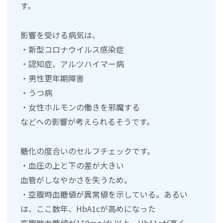
す。
影響を受ける病気は、
・新型コロナウイルス感染症
・認知症、アルツハイマー病
・男性更年期障害
・うつ病
・女性ホルモンの働きを邪魔する
などへの影響が考えられるそうです。
糖化の度合いのセルフチェックです。
・血圧の上と下の差が大きい
血管がしなやかさを失うため。
・空腹時血糖値が異常値を示している。あるい
は、ここ数年、HbA1cが高めになった
空腹時血糖値が110mg/dL以上、HbA1cが高く