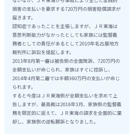
損害の支払いを要求する720万円の損害賠償請求が
届きます。
認知症であったことを主張しますが、ＪＲ東海は
意思判断能力がなかったとしても家族には監督義
務者としての責任があるとして2010年名古屋地方
裁判所に訴訟を提起します。
2013年8月第一審は被告側の全面敗訴、720万円の
全額支払いが命じられ、家族はすぐに控訴し、
2014年4月第二審では半額360万円の支払いが命じ
られます。
すると今度はＪＲ東海側が全額支払いを求めて上
告しますが、最高裁は2016年3月、家族側の監督義
務を限定的に捉えて、ＪＲ東海の請求を全面的に棄
却し、家族側の逆転勝訴となりました。