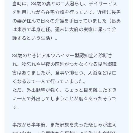
当時は、84歳の妻との二人暮らし、デイサービス
を利用しながら在宅介護を行っていて、近所に長男
の妻が住んで日々の介護を手伝っていました（長男
は東京で単身赴任。週末に大府の実家に帰って介
護するという生活）。
84歳のときにアルツハイマー型認知症と診断さ
れ、物忘れや昼夜の区別がつかなくなる見当識障
害はありましたが、食事や排せつ、入浴などは亡
くなるまで一人で行っていました。
ただ、外出願望が強く、ちょっと目を離したすき
に一人で外出してしまうことが度々あったそうで
す。
事故から半年後、まだ家族を失った悲しみが癒え
ないなか、ＪＲ東海から事故により生じた金銭的