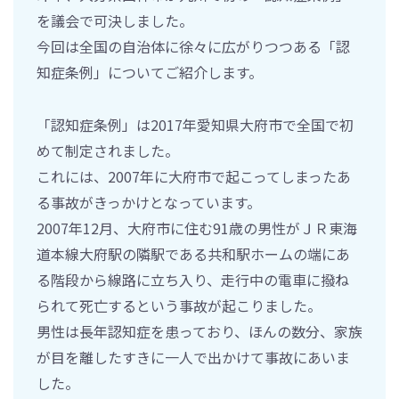
を議会で可決しました。
今回は全国の自治体に徐々に広がりつつある「認
知症条例」についてご紹介します。
「認知症条例」は2017年愛知県大府市で全国で初
めて制定されました。
これには、2007年に大府市で起こってしまったあ
る事故がきっかけとなっています。
2007年12月、大府市に住む91歳の男性がＪＲ東海
道本線大府駅の隣駅である共和駅ホームの端にあ
る階段から線路に立ち入り、走行中の電車に撥ね
られて死亡するという事故が起こりました。
男性は長年認知症を患っており、ほんの数分、家族
が目を離したすきに一人で出かけて事故にあいま
した。