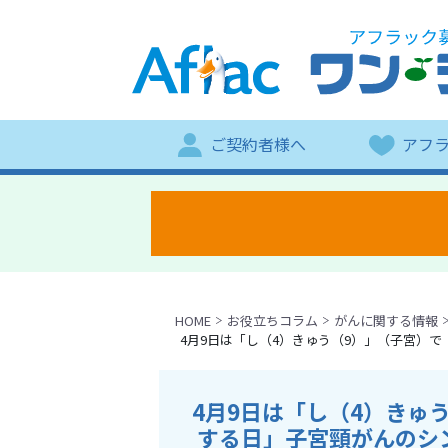
ご契約者様へ
アフ
HOME
お役立ちコラム
がんに関する情報
4月9日は「し（4）きゅう（9）」（子宮）
4月9日は「し（4）きゅ
する日」子宮頸がんのシ