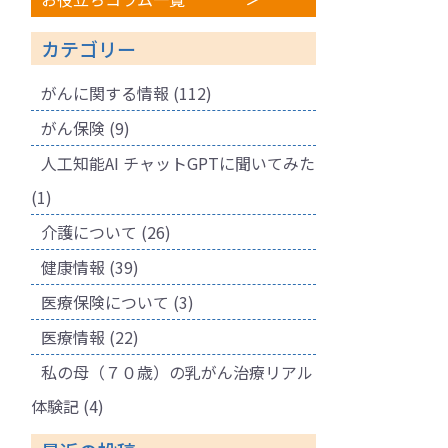
カテゴリー
がんに関する情報
(112)
がん保険
(9)
人工知能AI チャットGPTに聞いてみた
(1)
介護について
(26)
健康情報
(39)
医療保険について
(3)
医療情報
(22)
私の母（７０歳）の乳がん治療リアル
体験記
(4)