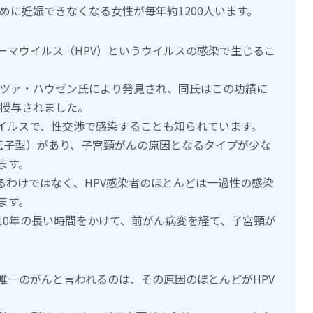
ために妊娠できなくなる女性が毎年約1200人います。
ーマウイルス（HPV）というウイルスの感染で生じるこ
・ツァ・ハウゼン氏により発見され、同氏はこの功績に
を授与されました。
ウイルスで、性交渉で感染することも知られています。
遺伝子型）があり、子宮頸がんの原因となるタイプが少な
ます。
るわけではなく、HPV感染者のほとんどは一過性の感染
ます。
10年の長い時間をかけて、前がん病変を経て、子宮頸が
唯一のがんと言われるのは、その原因のほとんどがHPV