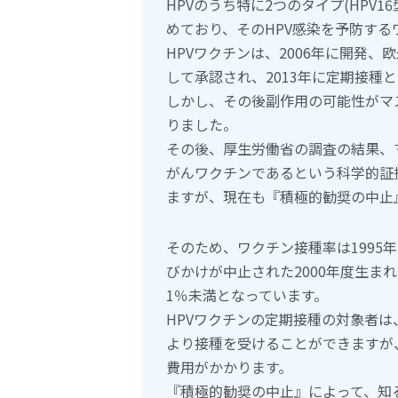
HPVのうち特に2つのタイプ(HPV1
めており、そのHPV感染を予防す
HPVワクチンは、2006年に開発、
して承認され、2013年に定期接種
しかし、その後副作用の可能性がマ
りました。
その後、厚生労働省の調査の結果、
がんワクチンであるという科学的証
ますが、現在も『積極的勧奨の中止
そのため、ワクチン接種率は1995
びかけが中止された2000年度生ま
1％未満となっています。
HPVワクチンの定期接種の対象者
より接種を受けることができますが
費用がかかります。
『積極的勧奨の中止』によって、知