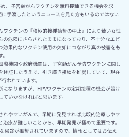
集め、子宮頸がんワクチンを無料接種できる機会を求
大臣に手渡したというニュースを見た方もいるのではない
んワクチンの『積極的接種勧奨の中止』により若い女性
がんの危険にさらされたままになっており、不十分なエビ
つ効果的なワクチン使用の欠如につながり真の被害をも
す。
国際機関や政府機関は、子宮頸がん予防ワクチンに関し
を検証したうえで、引き続き接種を推奨していて、現在
が行われています。
断になりますが、HPVワクチンの定期接種の機会が設け
していかなければと思います。
されやすいがんで、早期に発見すれば比較的治療しやす
と治療が難しいことから、早期発見が極めて重要です。
的な検診が推奨されていますので、情報としてはお伝え