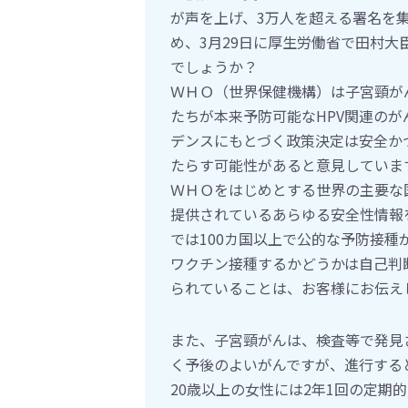
が声を上げ、3万人を超える署名を
め、3月29日に厚生労働省で田村
でしょうか？
ＷＨＯ（世界保健機構）は子宮頸が
たちが本来予防可能なHPV関連の
デンスにもとづく政策決定は安全か
たらす可能性があると意見していま
ＷＨＯをはじめとする世界の主要な
提供されているあらゆる安全性情報
では100カ国以上で公的な予防接種
ワクチン接種するかどうかは自己判
られていることは、お客様にお伝え
また、子宮頸がんは、検査等で発見
く予後のよいがんですが、進行する
20歳以上の女性には2年1回の定期