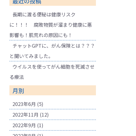
最近の投稿
長期に渡る便秘は健康リスク
に！！！ 腐敗物質が溜まり健康に悪
影響も！肌荒れの原因にも！
チャットGPTに、がん保険とは？？？
と聞いてみました。
ウイルスを使ってがん細胞を死滅させ
る療法
月別
2023年6月
(5)
2022年11月
(12)
2022年9月
(1)
2022年8月
(1)