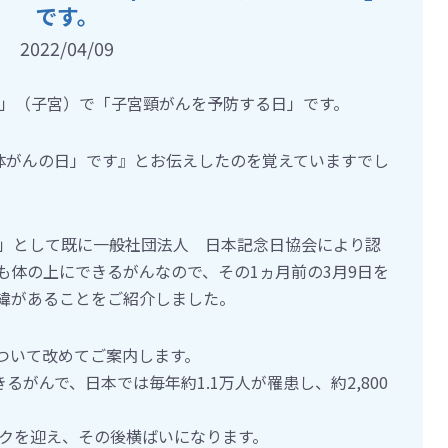
です。
2022/04/09
）」（子宮）で「子宮頸がんを予防する日」です。
宮体がんの日」です』とお伝えしたのを覚えていますでし
日」として既に一般社団法人 日本記念日協会により認
も体の上にできるがんなので、その1ヵ月前の3月9日を
緯があることをご紹介しました。
ついて改めてご案内します。
るがんで、日本では毎年約1.1万人が罹患し、約2,800
ークを迎え、その後横ばいになります。