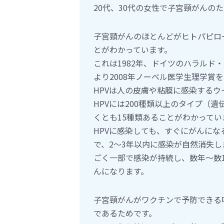
20代、30代の女性で子宮頸がんの
子宮頸がんのほとんどがヒトパピロ
とがわかっています。
これは1982年、ドイツのハラルド
より2008年ノーベル医学生理学賞
HPVは人の皮膚や粘膜に感染する
HPVには200種類以上のタイプ（
くとも15種類あることがわかってい
HPVに感染しても、すぐにがんにな
で、2～3年以内に感染が自然消失し
ごく一部で感染が持続し、数年～数
んになります。
子宮頸がんがワクチンで予防できる
であるためです。