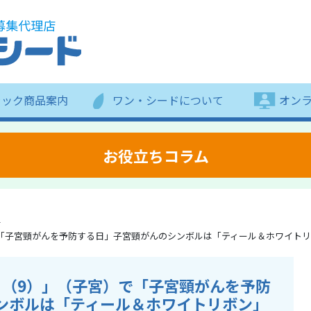
ラック商品案内
ワン・シードについて
オン
お役立ちコラム
で「子宮頸がんを予防する日」子宮頸がんのシンボルは「ティール＆ホワイト
う（9）」（子宮）で「子宮頸がんを予防
ンボルは「ティール＆ホワイトリボン」