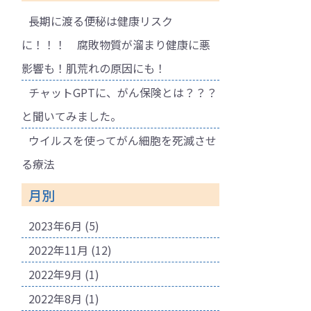
長期に渡る便秘は健康リスク
に！！！ 腐敗物質が溜まり健康に悪
影響も！肌荒れの原因にも！
チャットGPTに、がん保険とは？？？
と聞いてみました。
ウイルスを使ってがん細胞を死滅させ
る療法
月別
2023年6月
(5)
2022年11月
(12)
2022年9月
(1)
2022年8月
(1)