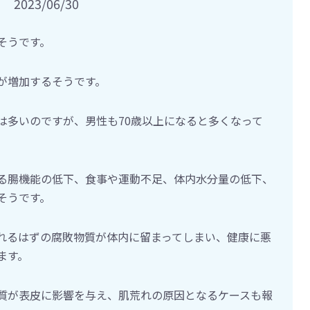
2023/06/30
そうです。
が増加するそうです。
は多いのですが、男性も70歳以上になると多くなって
る腸機能の低下、食事や運動不足、体内水分量の低下、
そうです。
れるはずの腐敗物質が体内に留まってしまい、健康に悪
ます。
質が表皮に影響を与え、肌荒れの原因となるケースも報