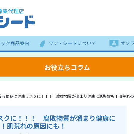
ラック商品案内
ワン・シードについて
オン
お役立ちコラム
渡る便秘は健康リスクに！！！ 腐敗物質が溜まり健康に悪影響も！肌荒れの
スクに！！！ 腐敗物質が溜まり健康に
も！肌荒れの原因にも！