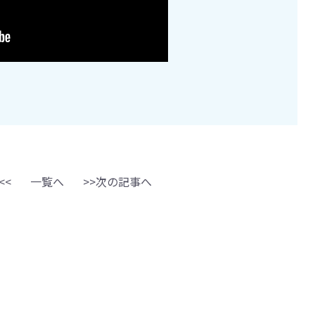
<<
一覧へ
>>次の記事へ