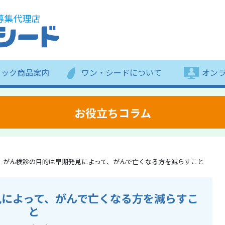
ラック商品案内
ワン・シードについて
オン
お役立ちコラム
がん検診の目的は早期発見によって、がんで亡くなる方を減らすこと
見によって、がんで亡くなる方を減らすこ
と