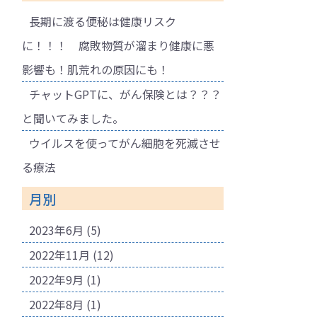
長期に渡る便秘は健康リスク
に！！！ 腐敗物質が溜まり健康に悪
影響も！肌荒れの原因にも！
チャットGPTに、がん保険とは？？？
と聞いてみました。
ウイルスを使ってがん細胞を死滅させ
る療法
月別
2023年6月
(5)
2022年11月
(12)
2022年9月
(1)
2022年8月
(1)