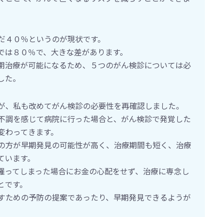
だ４０％というのが現状です。
では８０％で、大きな差があります。
期治療が可能になるため、５つのがん検診については必
した。
が、私も改めてがん検診の必要性を再確認しました。
不調を感じて病院に行った場合と、がん検診で発覚した
変わってきます。
の方が早期発見の可能性が高く、治療期間も短く、治療
ています。
罹ってしまった場合にお金の心配をせず、治療に専念し
とです。
すための予防の提案であったり、早期発見できるようが