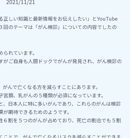
2021/11/21
正しい知識と最新情報をお伝えしたい」とYouTube
３回のテーマは「がん検診」についての内容でしたの
められています。
すがご自身も人間ドックでがんが発見され、がん検診の
、がんで亡くなる方を減らすことにあります。
子宮頚、乳がんの５種類が必須になっています。
と、日本人に特に多いがんであり、これらのがんは検診
果が期待できるためのようです。
性６割を５つのがんが占めており、死亡の割合でも５割
くことで、がんで亡くなるリスクを減らすことができま