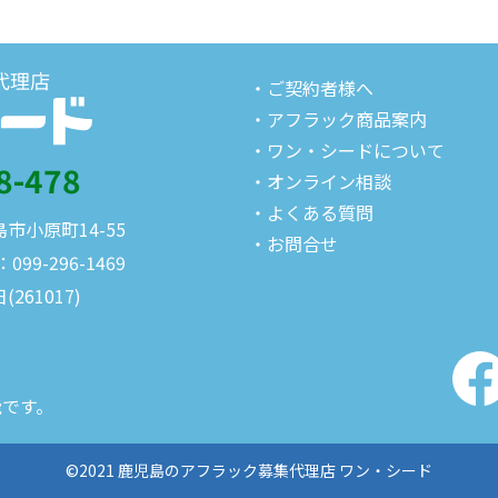
・ご契約者様へ
・アフラック商品案内
・ワン・シードについて
8-478
・オンライン相談
・よくある質問
島市小原町14-55
・お問合せ
：099-296-1469
日(261017)
能です。
©2021 鹿児島のアフラック募集代理店 ワン・シード