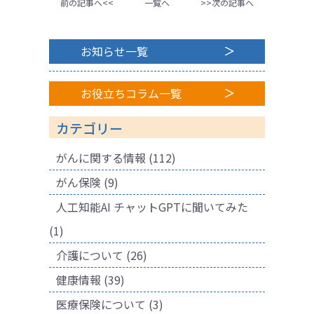
前の記事へ<<
一覧へ
>>次の記事へ
お知らせ一覧
お役立ちコラム一覧
カテゴリー
がんに関する情報
(112)
がん保険
(9)
人工知能AI チャットGPTに聞いてみた
(1)
介護について
(26)
健康情報
(39)
医療保険について
(3)