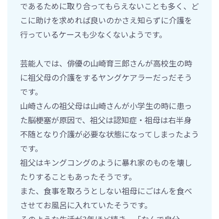
であるために取り合ってもらえないことも多く、ど
こに助けを求めれば良いのかさえ知らずに介護を
行っているケースも少なくないようです。
芸能人では、俳優の山崎育三郎さんが高校生の時
に祖父母の介護をするヤングケアラーだっだそう
です。
山崎さんの祖父母は山崎さんが小学生の時に患っ
た脳梗塞が原因で、祖父は認知症・祖母は右半身
不随となり介護が必要な状態になってしまったよう
です。
祖父はキングコングのように暴れ家のものを壊し
たりすることもあったそうです。
また、食事を取ろうとしない祖母にごはんを食べ
させてお風呂に入れていたそうです。
そのような生活が3年ほど続き、「なんで自分