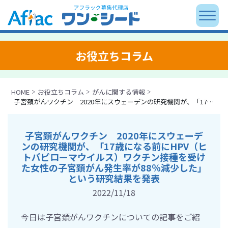
お役立ちコラム
HOME
お役立ちコラム
がんに関する情報
子宮頚がんワクチン 2020年にスウェーデンの研究機関が、「17歳になる前にHPV（ヒトパピローマウイルス）ワクチン接種を受けた女性の子宮頚がん発生率が88％減少した」という研究結果を発表
子宮頚がんワクチン 2020年にスウェーデ
ンの研究機関が、「17歳になる前にHPV（ヒ
トパピローマウイルス）ワクチン接種を受け
た女性の子宮頚がん発生率が88％減少した」
という研究結果を発表
2022/11/18
今日は子宮頚がんワクチンについての記事をご紹