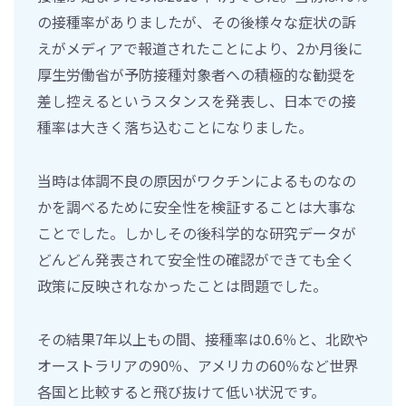
の接種率がありましたが、その後様々な症状の訴
えがメディアで報道されたことにより、2か月後に
厚生労働省が予防接種対象者への積極的な勧奨を
差し控えるというスタンスを発表し、日本での接
種率は大きく落ち込むことになりました。
当時は体調不良の原因がワクチンによるものなの
かを調べるために安全性を検証することは大事な
ことでした。しかしその後科学的な研究データが
どんどん発表されて安全性の確認ができても全く
政策に反映されなかったことは問題でした。
その結果7年以上もの間、接種率は0.6％と、北欧や
オーストラリアの90％、アメリカの60％など世界
各国と比較すると飛び抜けて低い状況です。