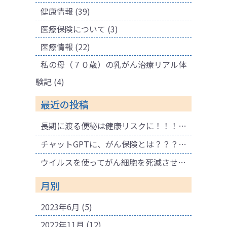
健康情報
(39)
医療保険について
(3)
医療情報
(22)
私の母（７０歳）の乳がん治療リアル体
験記
(4)
最近の投稿
長期に渡る便秘は健康リスクに！！！ 腐敗物質が溜まり健康に悪影響も！肌荒れの原因にも！
チャットGPTに、がん保険とは？？？と聞いてみました。
ウイルスを使ってがん細胞を死滅させる療法
月別
2023年6月
(5)
2022年11月
(12)