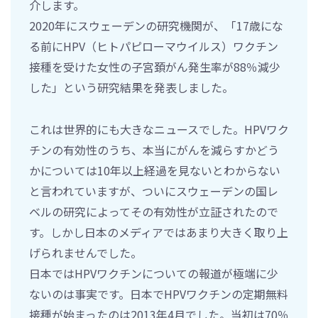
介します。
2020年にスウェーデンの研究機関が、「17歳にな
る前にHPV（ヒトパピローマウイルス）ワクチン
接種を受けた女性の子宮頚がん発生率が88％減少
した」という研究結果を発表しました。
これは世界的にも大きなニュースでした。HPVワク
チンの有効性のうち、本当にがんを減らすかどう
かについては10年以上経過を見ないとわからない
と言われていますが、ついにスウェーデンの国レ
ベルの研究によってその有効性が立証されたので
す。しかし日本のメディアではあまり大きく取り上
げられませんでした。
日本ではHPVワクチンについての報道が極端に少
ないのは事実です。日本でHPVワクチンの定期無料
接種が始まったのは2013年4月でした。当初は70％