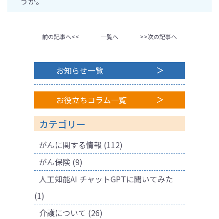
うか。
前の記事へ<<
一覧へ
>>次の記事へ
お知らせ一覧
お役立ちコラム一覧
カテゴリー
がんに関する情報
(112)
がん保険
(9)
人工知能AI チャットGPTに聞いてみた
(1)
介護について
(26)