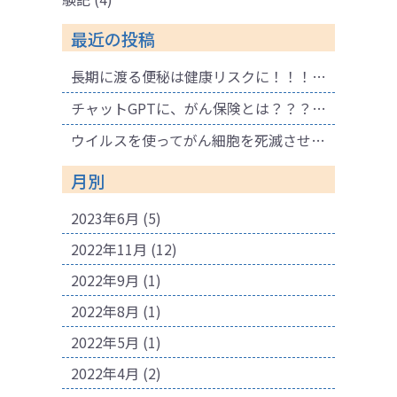
最近の投稿
長期に渡る便秘は健康リスクに！！！ 腐敗物質が溜まり健康に悪影響も！肌荒れの原因にも！
チャットGPTに、がん保険とは？？？と聞いてみました。
ウイルスを使ってがん細胞を死滅させる療法
月別
2023年6月
(5)
2022年11月
(12)
2022年9月
(1)
2022年8月
(1)
2022年5月
(1)
2022年4月
(2)