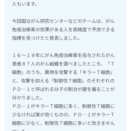
人もいます。
今回国立がん研究センターなどのチームは、がん
免疫治療薬の効果がある人を高精度で予測できる
指標を見つけたと発表しました。
１６～１９年にがん免疫治療薬を投与されたがん
患者８７人のがん組織を調べましたところ、「Ｔ
細胞」のうち、異物を攻撃する「キラーＴ細胞」
と、攻撃を抑える「制御性Ｔ細胞」のそれぞれの
ＰＤ―１と呼ばれる分子の割合が鍵を握ることが
分かりました。
ＰＤ―１がキラーＴ細胞に多く、制御性Ｔ細胞に
少なければ薬が効くものの、ＰＤ―１がキラーＴ
細胞に少なく、制御性Ｔ細胞に多いと効きません