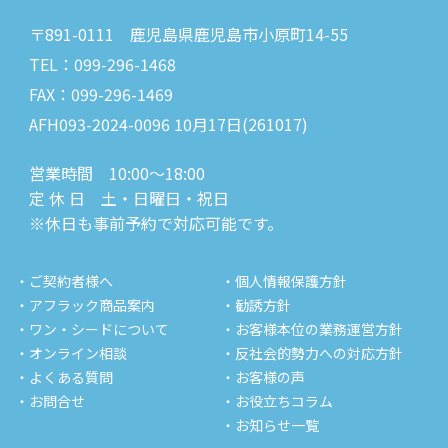
〒891-0111 鹿児島県鹿児島市小原町14-55
TEL：099-296-1468
FAX：099-296-1469
AFH093-2024-0096 10月17日(261017)
営業時間 10:00～18:00
定 休 日 土・日曜日・祝日
※休日も事前予約で対応可能です。
・ご契約者様へ
・個人情報保護方針
・アフラック商品案内
・勧誘方針
・ワン・シードについて
・お客様本位の業務運営方針
・オンライン相談
・反社会的勢力への対応方針
・よくある質問
・お客様の声
・お問合せ
・お役立ちコラム
・お知らせ一覧