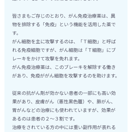
皆さまもご存じのとおり、がん免疫治療薬は、異
物を排除する「免疫」という機能を活用した薬で
す。
がん細胞を主に攻撃するのは、「Ｔ細胞」と呼ば
れる免疫細胞ですが、がん細胞は「Ｔ細胞」にブ
レーキをかけて攻撃を免れます。
がん免疫治療薬は、このブレーキを解除する働き
があり、免疫ががん細胞を攻撃するのを助けます。
従来の抗がん剤が効かない患者の一部にも高い効
果があり、皮膚がん（悪性黒色腫）や、肺がん、
胃がんなどの治療にも使われていますが、効果が
あるのは患者の２～３割です。
治療をされている方の中には重い副作用が表れる