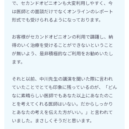
で、セカンドオピニオンも大変利用しやすく、今
は医師との面談だけでなくオンラインのレポート
形式でも受けられるようになっております。
お客様がセカンドオピニオンの利用で躊躇し、納
得のいく治療を受けることができないということ
が無いよう、是非積極的なご利用をお勧めいたし
ます。
それと以前、中川先生の講演を聞いた際に言われ
ていたことでとても印象に残っているのが、「どん
なに素晴らしい医師でもあなた以上にあなたのこ
とを考えてくれる医師はいない。だからしっかり
とあなたの考えを伝えた方がいい。」と言われて
いました。まさしくそうだと思います。