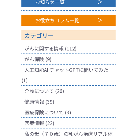
お知らせ一覧
お役立ちコラム一覧
カテゴリー
がんに関する情報
(112)
がん保険
(9)
人工知能AI チャットGPTに聞いてみた
(1)
介護について
(26)
健康情報
(39)
医療保険について
(3)
医療情報
(22)
私の母（７０歳）の乳がん治療リアル体