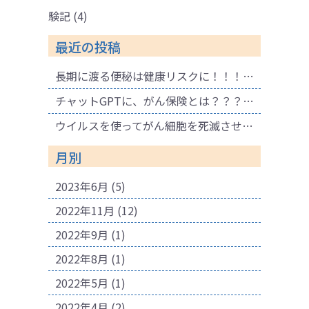
験記
(4)
最近の投稿
長期に渡る便秘は健康リスクに！！！ 腐敗物質が溜まり健康に悪影響も！肌荒れの原因にも！
チャットGPTに、がん保険とは？？？と聞いてみました。
ウイルスを使ってがん細胞を死滅させる療法
月別
2023年6月
(5)
2022年11月
(12)
2022年9月
(1)
2022年8月
(1)
2022年5月
(1)
2022年4月
(2)