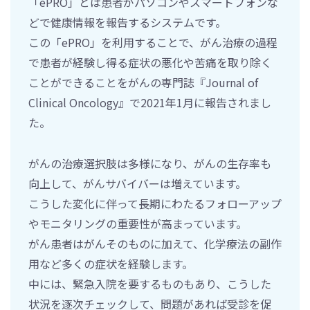
「ePRO」とは患者がパソコンやスマートフォンな
どで健康情報を報告するシステムです。
この「ePRO」を利用することで、がん治療の過程
で患者が経験し得る症状の悪化や苦痛を取り除く
ことができることをがんの専門誌『Journal of
Clinical Oncology』で2021年1月に報告されまし
た。
がんの治療選択肢は多様になり、がんの生存率も
向上して、がんサバイバーは増えています。
こうした変化に伴って長期にわたるフォローアップ
やモニタリングの重要性が高まっています。
がん患者はがんそのものに加えて、化学療法の副作
用など多くの症状を経験します。
中には、緊急入院を要するものもあり、こうした
状況を逐次チェックして、問題があれば受診を促