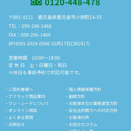
0120-448-478
〒891-0111 鹿児島県鹿児島市小原町14-55
TEL：099-296-1468
FAX：099-296-1469
AFH093-2024-0096 10月17日(261017)
営業時間 10:00～18:00
定 休 日 土・日曜日・祝日
※休日も事前予約で対応可能です。
・ご契約者様へ
・個人情報保護方針
・アフラック商品案内
・勧誘方針
・ワン・シードについて
・お客様本位の業務運営方針
・オンライン相談
・反社会的勢力への対応方針
・よくある質問
・お客様の声
・お問合せ
・お役立ちコラム