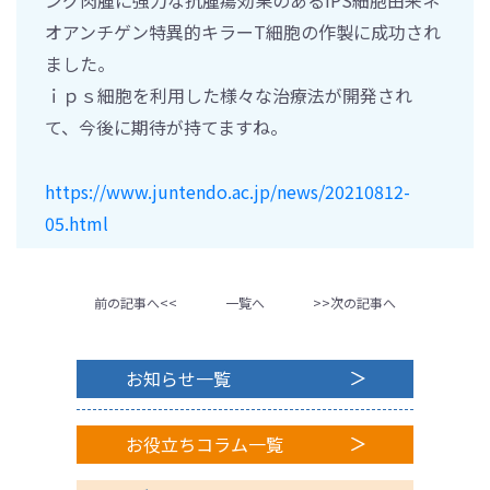
オアンチゲン特異的キラーT細胞の作製に成功され
ました。
ｉｐｓ細胞を利用した様々な治療法が開発され
て、今後に期待が持てますね。
https://www.juntendo.ac.jp/news/20210812-
05.html
前の記事へ<<
一覧へ
>>次の記事へ
お知らせ一覧
お役立ちコラム一覧