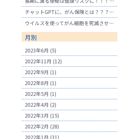
長期に渡る便秘は健康リスクに！！！ 腐敗物質が溜まり健康に悪影響も！肌荒れの原因にも！
チャットGPTに、がん保険とは？？？と聞いてみました。
ウイルスを使ってがん細胞を死滅させる療法
月別
2023年6月
(5)
2022年11月
(12)
2022年9月
(1)
2022年8月
(1)
2022年5月
(1)
2022年4月
(2)
2022年3月
(15)
2022年2月
(28)
2022年1月
(31)