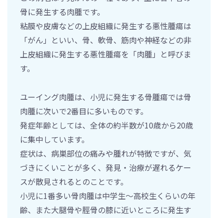
骨に発生する肉腫です。
粘膜や皮膚などの上皮組織に発生する悪性腫瘍は
「がん」といい、骨、軟骨、筋肉や神経などの非
上皮組織に発生する悪性腫瘍を「肉腫」と呼びま
す。
ユーイング肉腫は、小児に発生する骨腫瘍では骨
肉腫に次いで2番目に多いものです。
発症年齢としては、全体の約半数が10歳から20歳
に集中しています。
症状は、病巣部位の痛みや腫れが特徴ですが、気
づきにくいことが多く、発見・治療が遅れるケー
スが散見されるとのことです。
小児に1番多い骨肉腫は中学生～高校生くらいの年
齢、また大腿骨や脛骨の膝に近いところに発生す