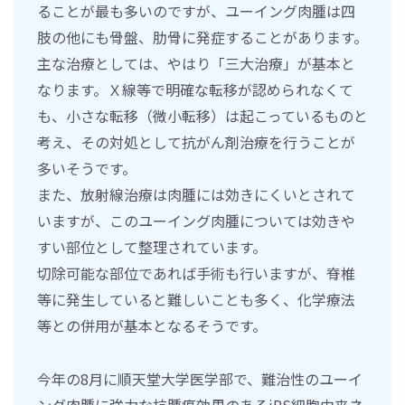
ることが最も多いのですが、ユーイング肉腫は四
肢の他にも骨盤、肋骨に発症することがあります。
主な治療としては、やはり「三大治療」が基本と
なります。Ｘ線等で明確な転移が認められなくて
も、小さな転移（微小転移）は起こっているものと
考え、その対処として抗がん剤治療を行うことが
多いそうです。
また、放射線治療は肉腫には効きにくいとされて
いますが、このユーイング肉腫については効きや
すい部位として整理されています。
切除可能な部位であれば手術も行いますが、脊椎
等に発生していると難しいことも多く、化学療法
等との併用が基本となるそうです。
今年の8月に順天堂大学医学部で、難治性のユーイ
ング肉腫に強力な抗腫瘍効果のあるiPS細胞由来ネ