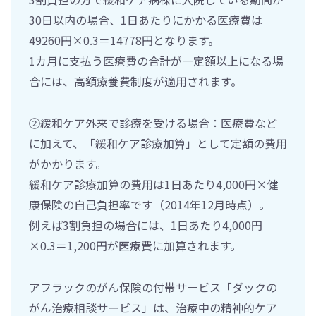
30日以内の場合、1日あたりにかかる医療費は
49260円×0.3＝14778円となります。
1カ月に支払う医療費の合計が一定額以上になる場
合には、高額療養費制度が適用されます。
②緩和ケア外来で診療を受ける場合：医療費など
に加えて、「緩和ケア診療加算」として定額の費用
がかかります。
緩和ケア診療加算の費用は1日あたり4,000円×健
康保険の自己負担率です（2014年12月時点）。
例えば3割負担の場合には、1日あたり4,000円
×0.3＝1,200円が医療費に加算されます。
アフラックのがん保険の付帯サービス「ダックの
がん治療相談サービス」は、治療中の精神的ケア