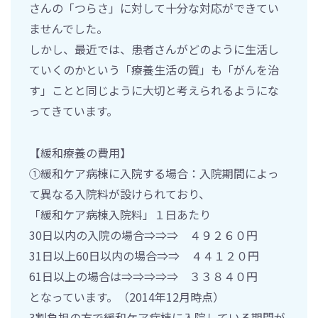
さんの「つらさ」に対して十分な対応ができてい
ませんでした。
しかし、最近では、患者さんがどのように生活し
ていくのかという「療養生活の質」も「がんを治
す」ことと同じように大切と考えられるようにな
ってきています。
【緩和療養の費用】
①緩和ケア病棟に入院する場合：入院期間によっ
て異なる入院料が設けられており、
「緩和ケア病棟入院料」１日あたり
30日以内の入院の場合⇒⇒⇒ ４９２６０円
31日以上60日以内の場合⇒⇒ ４４１２０円
61日以上の場合は⇒⇒⇒⇒⇒ ３３８４０円
となっています。（2014年12月時点）
3割負担の方で緩和ケア病棟に入院している期間が