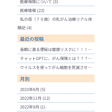
医療保険について
(3)
医療情報
(22)
私の母（７０歳）の乳がん治療リアル体
験記
(4)
最近の投稿
長期に渡る便秘は健康リスクに！！！ 腐敗物質が溜まり健康に悪影響も！肌荒れの原因にも！
チャットGPTに、がん保険とは？？？と聞いてみました。
ウイルスを使ってがん細胞を死滅させる療法
月別
2023年6月
(5)
2022年11月
(12)
2022年9月
(1)