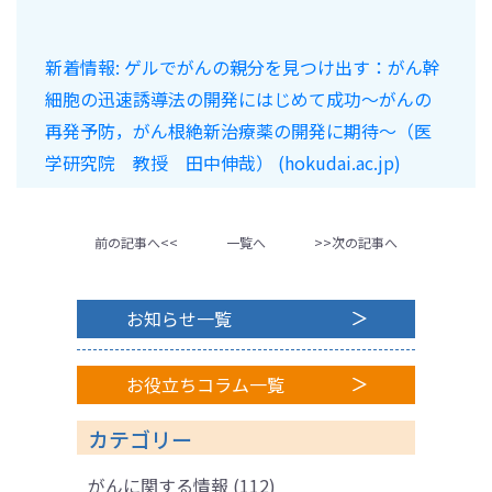
新着情報: ゲルでがんの親分を見つけ出す：がん幹
細胞の迅速誘導法の開発にはじめて成功～がんの
再発予防，がん根絶新治療薬の開発に期待～（医
学研究院 教授 田中伸哉） (hokudai.ac.jp)
前の記事へ<<
一覧へ
>>次の記事へ
お知らせ一覧
お役立ちコラム一覧
カテゴリー
がんに関する情報
(112)