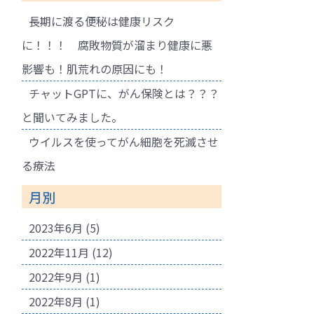
長期に渡る便秘は健康リスク
に！！！ 腐敗物質が溜まり健康に悪
影響も！肌荒れの原因にも！
チャットGPTに、がん保険とは？？？
と聞いてみました。
ウイルスを使ってがん細胞を死滅させ
る療法
月別
2023年6月
(5)
2022年11月
(12)
2022年9月
(1)
2022年8月
(1)