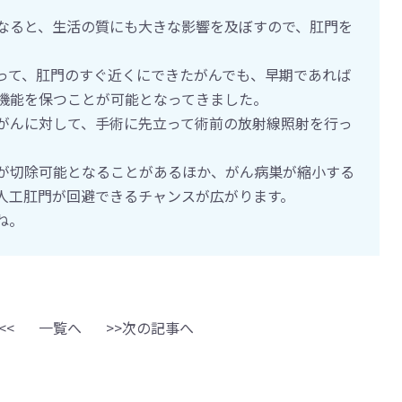
なると、生活の質にも大きな影響を及ぼすので、肛門を
。
って、肛門のすぐ近くにできたがんでも、早期であれば
機能を保つことが可能となってきました。
がんに対して、手術に先立って術前の放射線照射を行っ
が切除可能となることがあるほか、がん病巣が縮小する
人工肛門が回避できるチャンスが広がります。
ね。
<<
一覧へ
>>次の記事へ