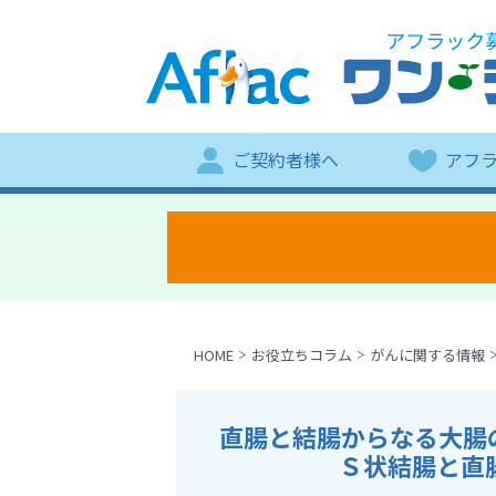
ご契約者様へ
アフ
HOME
お役立ちコラム
がんに関する情報
直腸と結腸からなる大腸
Ｓ状結腸と直