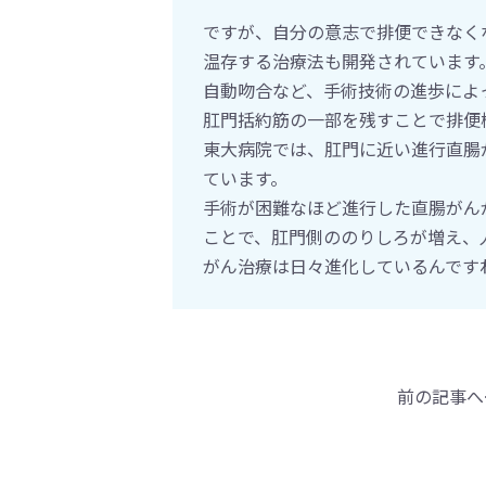
ですが、自分の意志で排便できなく
温存する治療法も開発されています
自動吻合など、手術技術の進歩によ
肛門括約筋の一部を残すことで排便
東大病院では、肛門に近い進行直腸
ています。
手術が困難なほど進行した直腸がん
ことで、肛門側ののりしろが増え、
がん治療は日々進化しているんです
前の記事へ