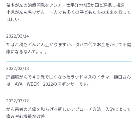
希少がんの治療開発をアジア・太平洋地域5か国と連携し推進
小児がんも希少がん 一人でも多くの子どもたちの未来を救って
ほしい
2022/03/14
たばこ税もどんどん上がりますが、タバコ代でお金をかけて不健
康になるなんて。。。
2022/03/13
肝細胞がんで４９歳で亡くなったラウドネスのドラマー樋口さん
は AYA WEEK 2022のスポンサーです。
2022/03/12
がん患者の苦痛を和らげる新しいアプローチ方法 入浴によって
痛みや心機能が改善