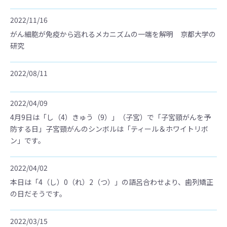
2022/11/16
がん細胞が免疫から逃れるメカニズムの一端を解明 京都大学の
研究
2022/08/11
2022/04/09
4月9日は「し（4）きゅう（9）」（子宮）で「子宮頸がんを予
防する日」子宮頸がんのシンボルは「ティール＆ホワイトリボ
ン」です。
2022/04/02
本日は「4（し）0（れ）2（つ）」の語呂合わせより、歯列矯正
の日だそうです。
2022/03/15