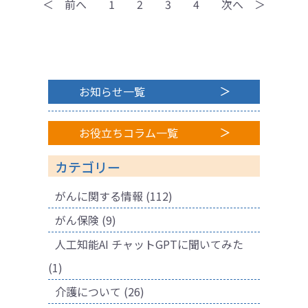
＜ 前へ
1
2
3
4
次へ ＞
お知らせ一覧
お役立ちコラム一覧
カテゴリー
がんに関する情報
(112)
がん保険
(9)
人工知能AI チャットGPTに聞いてみた
(1)
介護について
(26)